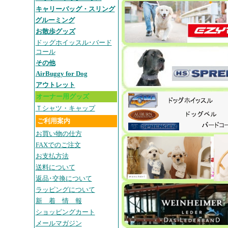
キャリーバッグ・スリング
グルーミング
お散歩グッズ
ドッグホイッスル･バード
コール
その他
AirBuggy for Dog
アウトレット
オーナー用グッズ
Ｔシャツ・キャップ
ご利用案内
お買い物の仕方
FAXでのご注文
お支払方法
送料について
返品･交換について
ラッピングについて
新 着 情 報
ショッピングカート
メールマガジン