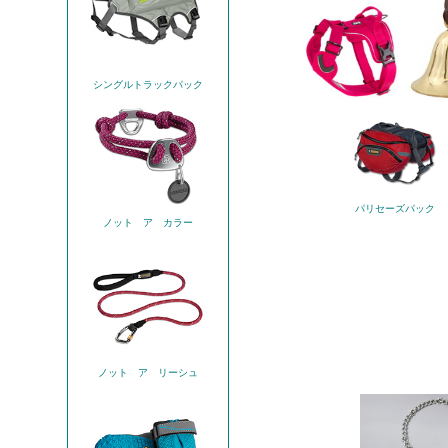
シングルトラックパック
パリセーズパック
ノット ア カラー
ノット ア リーシュ