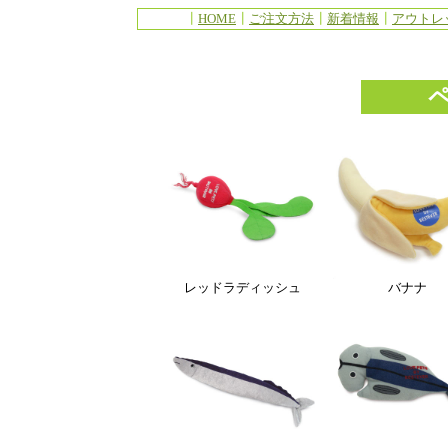
┃
HOME
┃
ご注文方法
┃
新着情報
┃
アウトレ
レッドラディッシュ
バナナ