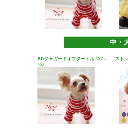
中・
BDジャガードオフタートル 3XL-
ストレ
5XL