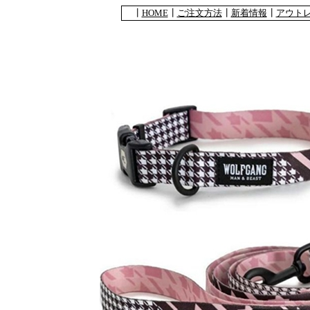
┃
HOME
┃
ご注文方法
┃
新着情報
┃
アウト