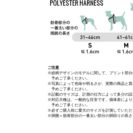
ご注意
※総柄デザインのモデルに関して、プリント部分
予めご了承ください。
※写真によって色味や明るさが、実際の商品と異
予めご了承ください。
※記載のサイズは、計測の仕方によって多少の誤
※対応犬種は、一般的な目安です。個体差により
予めご了承ください。
※必ずご購入前に愛犬のサイズを計測していただ
※胴囲＝肋骨部分の一番太い部分の胴回りの長さ