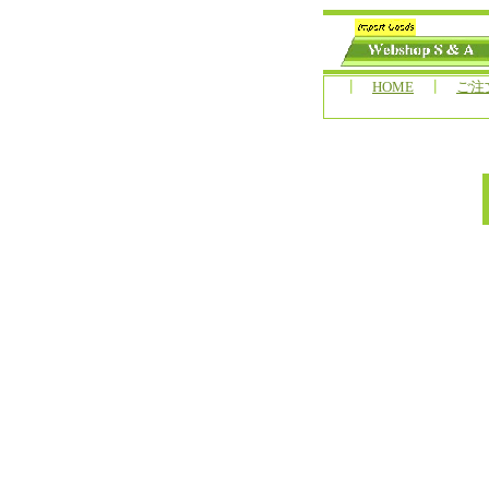
┃
HOME
┃
ご注