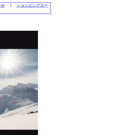
合せ
┃
ショッピングカー