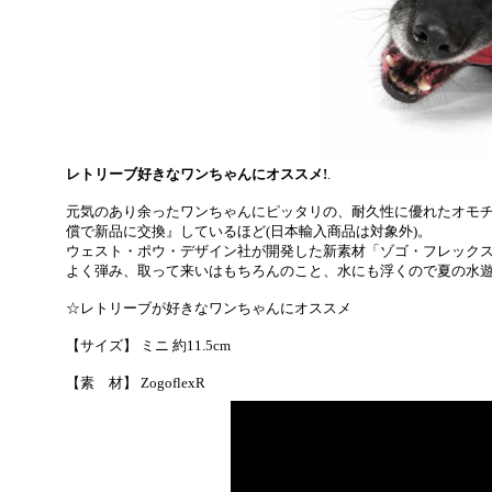
レトリーブ好きなワンちゃんにオススメ!
.
元気のあり余ったワンちゃんにピッタリの、耐久性に優れたオモ
償で新品に交換』しているほど(日本輸入商品は対象外)。
ウェスト・ポウ・デザイン社が開発した新素材「ゾゴ・フレック
よく弾み、取って来いはもちろんのこと、水にも浮くので夏の水遊
☆レトリーブが好きなワンちゃんにオススメ
【サイズ】 ミニ 約11.5cm
【素 材】 ZogoflexR